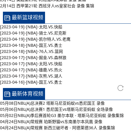
2月14日 西甲第21轮 西班牙人vs皇家社会 录像 集锦
最新篮球视频
[2023-04-19]-[NBA]-太阳.VS.快船
[2023-04-19]-[NBA]-骑士.VS.尼克斯
[2023-04-19]-[NBA]-凯尔特人.VS.老鹰
[2023-04-18]-[NBA]-国王.VS.勇士
[2023-04-18]-[NBA]-76人.VS.篮网
[2023-04-17]-[NBA]-掘金.VS.森林狼
[2023-04-17]-[NBA]-太阳.VS.快船
[2023-04-17]-[NBA]-雄鹿.VS.热火
[2023-04-17]-[NBA]-灰熊.VS.湖人
[2023-04-16]-[NBA]-国王.VS.勇士
最新体育视频
05月08日NBL(A)总决赛2 塔斯马尼亚蚂蚁vs悉尼国王 录像
05月06日NBL(A)总决赛1 悉尼国王vs塔斯马尼亚蚂蚁 全场录像
05月02日NBL(A)季后赛首轮G3 墨尔本联 - 塔斯马尼亚蚂蚁 录像集锦
04月24日NBL(A)常规赛 珀斯野猫vs东南墨尔本凤凰 录像
04月24日NBL(A)常规赛 新西兰破坏者 - 阿德莱德36人 录像集锦