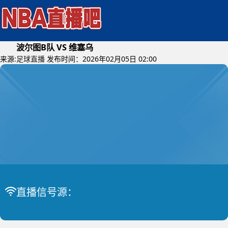
波尔图B队 VS 维塞乌
来源:
足球直播
发布时间：2026年02月05日 02:00
2026年02月07日 (星期六)
葡甲
比赛中
波尔图B队 VS 维塞乌
直播信号源：