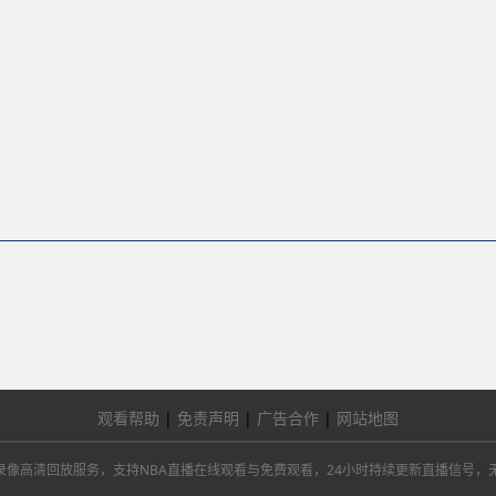
观看帮助
|
免责声明
|
广告合作
|
网站地图
总决赛及NBA录像高清回放服务，支持NBA直播在线观看与免费观看，24小时持续更新直