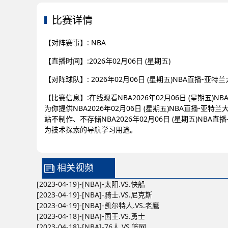
比赛详情
【对阵赛事】: NBA
【直播时间】:2026年02月06日 (星期五)
【对阵球队】: 2026年02月06日 (星期五)NBA直播-亚
【比赛信息】:在线观看NBA2026年02月06日 (星期五)
为你提供NBA2026年02月06日 (星期五)NBA直播-
站不制作、不存储NBA2026年02月06日 (星期五)NB
为技术探索的导航学习用途。
相关视频
[2023-04-19]-[NBA]-太阳.VS.快船
[2023-04-19]-[NBA]-骑士.VS.尼克斯
[2023-04-19]-[NBA]-凯尔特人.VS.老鹰
[2023-04-18]-[NBA]-国王.VS.勇士
[2023-04-18]-[NBA]-76人.VS.篮网