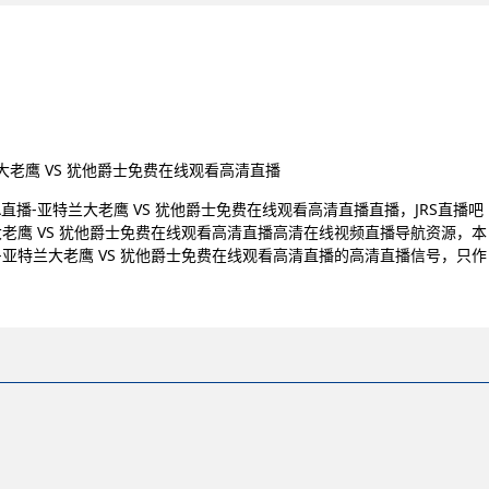
特兰大老鹰 VS 犹他爵士免费在线观看高清直播
NBA直播-亚特兰大老鹰 VS 犹他爵士免费在线观看高清直播直播，JRS直播吧
亚特兰大老鹰 VS 犹他爵士免费在线观看高清直播高清在线视频直播导航资源，本
A直播-亚特兰大老鹰 VS 犹他爵士免费在线观看高清直播的高清直播信号，只作