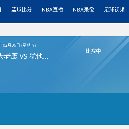
页
篮球比分
NBA直播
NBA录像
足球视频
6年02月06日 (星期五)
比赛中
亚特兰大老鹰 VS 犹他爵士