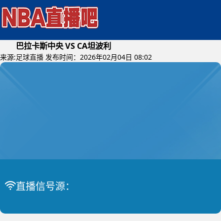
巴拉卡斯中央 VS CA坦波利
来源:
足球直播
发布时间：2026年02月04日 08:02
2026年02月06日 (星期五)
阿根廷杯
比赛中
巴拉卡斯中央 VS CA坦波利
直播信号源：