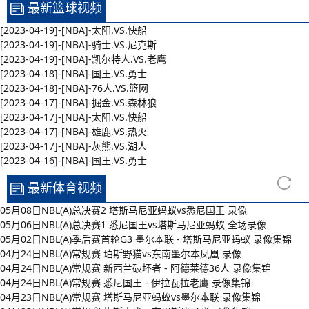
最新篮球视频
[2023-04-19]-[NBA]-太阳.VS.快船
[2023-04-19]-[NBA]-骑士.VS.尼克斯
[2023-04-19]-[NBA]-凯尔特人.VS.老鹰
[2023-04-18]-[NBA]-国王.VS.勇士
[2023-04-18]-[NBA]-76人.VS.篮网
[2023-04-17]-[NBA]-掘金.VS.森林狼
[2023-04-17]-[NBA]-太阳.VS.快船
[2023-04-17]-[NBA]-雄鹿.VS.热火
[2023-04-17]-[NBA]-灰熊.VS.湖人
[2023-04-16]-[NBA]-国王.VS.勇士
最新体育视频
05月08日NBL(A)总决赛2 塔斯马尼亚蚂蚁vs悉尼国王 录像
05月06日NBL(A)总决赛1 悉尼国王vs塔斯马尼亚蚂蚁 全场录像
05月02日NBL(A)季后赛首轮G3 墨尔本联 - 塔斯马尼亚蚂蚁 录像集锦
04月24日NBL(A)常规赛 珀斯野猫vs东南墨尔本凤凰 录像
04月24日NBL(A)常规赛 新西兰破坏者 - 阿德莱德36人 录像集锦
04月24日NBL(A)常规赛 悉尼国王 - 伊拉瓦拉老鹰 录像集锦
04月23日NBL(A)常规赛 塔斯马尼亚蚂蚁vs墨尔本联 录像集锦