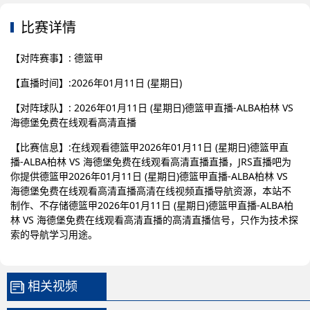
比赛详情
【对阵赛事】: 德篮甲
【直播时间】:2026年01月11日 (星期日)
【对阵球队】: 2026年01月11日 (星期日)德篮甲直播-ALBA柏林 VS
海德堡免费在线观看高清直播
【比赛信息】:在线观看德篮甲2026年01月11日 (星期日)德篮甲直
播-ALBA柏林 VS 海德堡免费在线观看高清直播直播，JRS直播吧为
你提供德篮甲2026年01月11日 (星期日)德篮甲直播-ALBA柏林 VS
海德堡免费在线观看高清直播高清在线视频直播导航资源，本站不
制作、不存储德篮甲2026年01月11日 (星期日)德篮甲直播-ALBA柏
林 VS 海德堡免费在线观看高清直播的高清直播信号，只作为技术探
索的导航学习用途。
相关视频