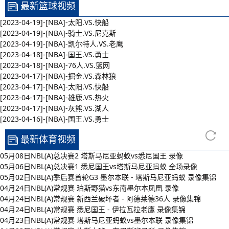
最新篮球视频
[2023-04-19]-[NBA]-太阳.VS.快船
[2023-04-19]-[NBA]-骑士.VS.尼克斯
[2023-04-19]-[NBA]-凯尔特人.VS.老鹰
[2023-04-18]-[NBA]-国王.VS.勇士
[2023-04-18]-[NBA]-76人.VS.篮网
[2023-04-17]-[NBA]-掘金.VS.森林狼
[2023-04-17]-[NBA]-太阳.VS.快船
[2023-04-17]-[NBA]-雄鹿.VS.热火
[2023-04-17]-[NBA]-灰熊.VS.湖人
[2023-04-16]-[NBA]-国王.VS.勇士
最新体育视频
05月08日NBL(A)总决赛2 塔斯马尼亚蚂蚁vs悉尼国王 录像
05月06日NBL(A)总决赛1 悉尼国王vs塔斯马尼亚蚂蚁 全场录像
05月02日NBL(A)季后赛首轮G3 墨尔本联 - 塔斯马尼亚蚂蚁 录像集锦
04月24日NBL(A)常规赛 珀斯野猫vs东南墨尔本凤凰 录像
04月24日NBL(A)常规赛 新西兰破坏者 - 阿德莱德36人 录像集锦
04月24日NBL(A)常规赛 悉尼国王 - 伊拉瓦拉老鹰 录像集锦
04月23日NBL(A)常规赛 塔斯马尼亚蚂蚁vs墨尔本联 录像集锦