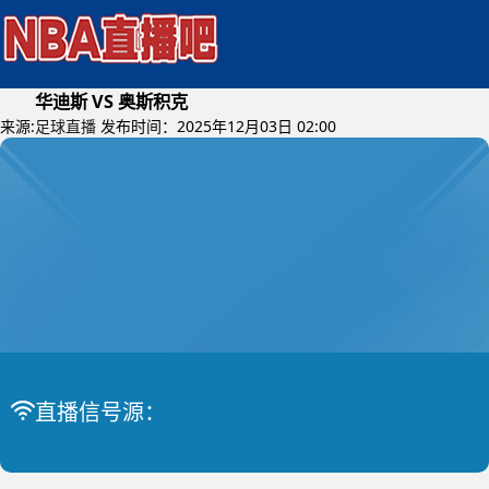
华迪斯 VS 奥斯积克
来源:
足球直播
发布时间：2025年12月03日 02:00
2025年12月04日 (星期四)
克亚杯
比赛中
华迪斯 VS 奥斯积克
直播信号源：