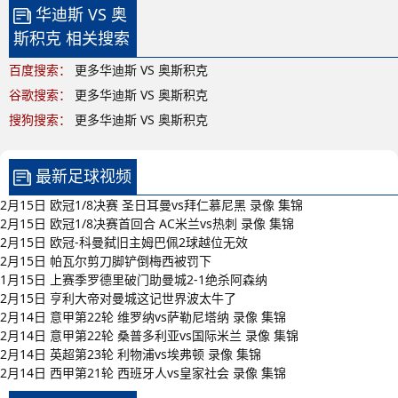
华迪斯 VS 奥
斯积克 相关搜索
百度搜索：
更多华迪斯 VS 奥斯积克
谷歌搜索：
更多华迪斯 VS 奥斯积克
搜狗搜索：
更多华迪斯 VS 奥斯积克
最新足球视频
2月15日 欧冠1/8决赛 圣日耳曼vs拜仁慕尼黑 录像 集锦
2月15日 欧冠1/8决赛首回合 AC米兰vs热刺 录像 集锦
2月15日 欧冠-科曼弑旧主姆巴佩2球越位无效
2月15日 帕瓦尔剪刀脚铲倒梅西被罚下
1月15日 上赛季罗德里破门助曼城2-1绝杀阿森纳
2月15日 亨利大帝对曼城这记世界波太牛了
2月14日 意甲第22轮 维罗纳vs萨勒尼塔纳 录像 集锦
2月14日 意甲第22轮 桑普多利亚vs国际米兰 录像 集锦
2月14日 英超第23轮 利物浦vs埃弗顿 录像 集锦
2月14日 西甲第21轮 西班牙人vs皇家社会 录像 集锦