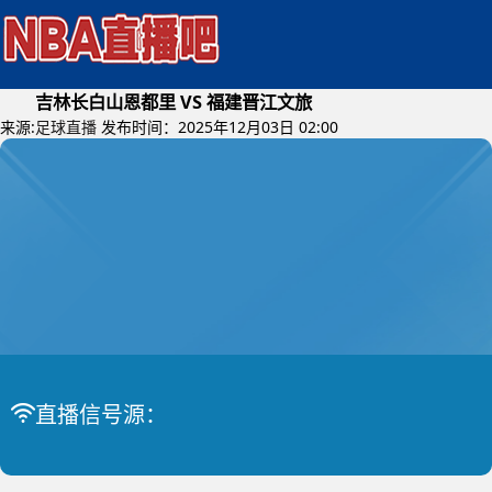
吉林长白山恩都里 VS 福建晋江文旅
来源:
足球直播
发布时间：2025年12月03日 02:00
2025年12月03日 (星期三)
CBA杯
比赛中
吉林长白山恩都里 VS 福建晋江文旅
直播信号源：