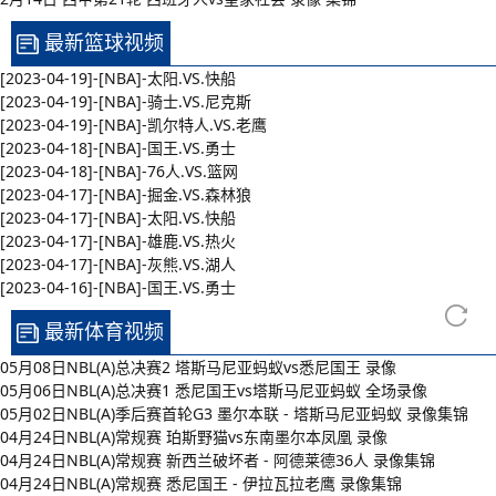
最新篮球视频
[2023-04-19]-[NBA]-太阳.VS.快船
[2023-04-19]-[NBA]-骑士.VS.尼克斯
[2023-04-19]-[NBA]-凯尔特人.VS.老鹰
[2023-04-18]-[NBA]-国王.VS.勇士
[2023-04-18]-[NBA]-76人.VS.篮网
[2023-04-17]-[NBA]-掘金.VS.森林狼
[2023-04-17]-[NBA]-太阳.VS.快船
[2023-04-17]-[NBA]-雄鹿.VS.热火
[2023-04-17]-[NBA]-灰熊.VS.湖人
[2023-04-16]-[NBA]-国王.VS.勇士
最新体育视频
05月08日NBL(A)总决赛2 塔斯马尼亚蚂蚁vs悉尼国王 录像
05月06日NBL(A)总决赛1 悉尼国王vs塔斯马尼亚蚂蚁 全场录像
05月02日NBL(A)季后赛首轮G3 墨尔本联 - 塔斯马尼亚蚂蚁 录像集锦
04月24日NBL(A)常规赛 珀斯野猫vs东南墨尔本凤凰 录像
04月24日NBL(A)常规赛 新西兰破坏者 - 阿德莱德36人 录像集锦
04月24日NBL(A)常规赛 悉尼国王 - 伊拉瓦拉老鹰 录像集锦