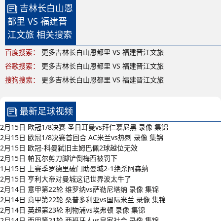
吉林长白山恩
都里 VS 福建晋
江文旅 相关搜索
百度搜索：
更多吉林长白山恩都里 VS 福建晋江文旅
谷歌搜索：
更多吉林长白山恩都里 VS 福建晋江文旅
搜狗搜索：
更多吉林长白山恩都里 VS 福建晋江文旅
最新足球视频
2月15日 欧冠1/8决赛 圣日耳曼vs拜仁慕尼黑 录像 集锦
2月15日 欧冠1/8决赛首回合 AC米兰vs热刺 录像 集锦
2月15日 欧冠-科曼弑旧主姆巴佩2球越位无效
2月15日 帕瓦尔剪刀脚铲倒梅西被罚下
1月15日 上赛季罗德里破门助曼城2-1绝杀阿森纳
2月15日 亨利大帝对曼城这记世界波太牛了
2月14日 意甲第22轮 维罗纳vs萨勒尼塔纳 录像 集锦
2月14日 意甲第22轮 桑普多利亚vs国际米兰 录像 集锦
2月14日 英超第23轮 利物浦vs埃弗顿 录像 集锦
2月14日 西甲第21轮 西班牙人vs皇家社会 录像 集锦