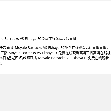
 Barracks VS Ekhaya FC免费在线观看高清直播
播-Moyale Barracks VS Ekhaya FC免费在线观看高清直播直播，
-Moyale Barracks VS Ekhaya FC免费在线观看高清直播高清在线视
期四)马维超直播-Moyale Barracks VS Ekhaya FC免费在线观看
途。