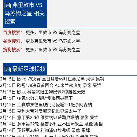
弗里敦市 VS
乌苏姆之星 相关
搜索
百度搜索：
更多弗里敦市 VS 乌苏姆之星
谷歌搜索：
更多弗里敦市 VS 乌苏姆之星
搜狗搜索：
更多弗里敦市 VS 乌苏姆之星
最新足球视频
2月15日 欧冠1/8决赛 圣日耳曼vs拜仁慕尼黑 录像 集锦
2月15日 欧冠1/8决赛首回合 AC米兰vs热刺 录像 集锦
2月15日 欧冠-科曼弑旧主姆巴佩2球越位无效
2月15日 帕瓦尔剪刀脚铲倒梅西被罚下
1月15日 上赛季罗德里破门助曼城2-1绝杀阿森纳
2月15日 亨利大帝对曼城这记世界波太牛了
2月14日 意甲第22轮 维罗纳vs萨勒尼塔纳 录像 集锦
2月14日 意甲第22轮 桑普多利亚vs国际米兰 录像 集锦
2月14日 英超第23轮 利物浦vs埃弗顿 录像 集锦
2月14日 西甲第21轮 西班牙人vs皇家社会 录像 集锦