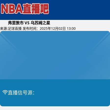
弗里敦市 VS 乌苏姆之星
来源:
足球直播
发布时间：2025年12月02日 13:00
2025年12月03日 (星期三)
塞利昂超
比赛中
弗里敦市 VS 乌苏姆之星
直播信号源：