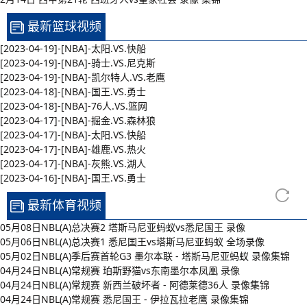
最新篮球视频
[2023-04-19]-[NBA]-太阳.VS.快船
[2023-04-19]-[NBA]-骑士.VS.尼克斯
[2023-04-19]-[NBA]-凯尔特人.VS.老鹰
[2023-04-18]-[NBA]-国王.VS.勇士
[2023-04-18]-[NBA]-76人.VS.篮网
[2023-04-17]-[NBA]-掘金.VS.森林狼
[2023-04-17]-[NBA]-太阳.VS.快船
[2023-04-17]-[NBA]-雄鹿.VS.热火
[2023-04-17]-[NBA]-灰熊.VS.湖人
[2023-04-16]-[NBA]-国王.VS.勇士
最新体育视频
05月08日NBL(A)总决赛2 塔斯马尼亚蚂蚁vs悉尼国王 录像
05月06日NBL(A)总决赛1 悉尼国王vs塔斯马尼亚蚂蚁 全场录像
05月02日NBL(A)季后赛首轮G3 墨尔本联 - 塔斯马尼亚蚂蚁 录像集锦
04月24日NBL(A)常规赛 珀斯野猫vs东南墨尔本凤凰 录像
04月24日NBL(A)常规赛 新西兰破坏者 - 阿德莱德36人 录像集锦
04月24日NBL(A)常规赛 悉尼国王 - 伊拉瓦拉老鹰 录像集锦