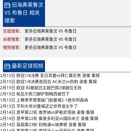
旧海弗莱鲁汶
VS 布鲁日 相关
搜索
百度搜索：
更多旧海弗莱鲁汶 VS 布鲁日
谷歌搜索：
更多旧海弗莱鲁汶 VS 布鲁日
搜狗搜索：
更多旧海弗莱鲁汶 VS 布鲁日
最新足球视频
2月15日 欧冠1/8决赛 圣日耳曼vs拜仁慕尼黑 录像 集锦
2月15日 欧冠1/8决赛首回合 AC米兰vs热刺 录像 集锦
2月15日 欧冠-科曼弑旧主姆巴佩2球越位无效
2月15日 帕瓦尔剪刀脚铲倒梅西被罚下
1月15日 上赛季罗德里破门助曼城2-1绝杀阿森纳
2月15日 亨利大帝对曼城这记世界波太牛了
2月14日 意甲第22轮 维罗纳vs萨勒尼塔纳 录像 集锦
2月14日 意甲第22轮 桑普多利亚vs国际米兰 录像 集锦
2月14日 英超第23轮 利物浦vs埃弗顿 录像 集锦
2月14日 西甲第21轮 西班牙人vs皇家社会 录像 集锦