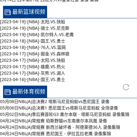
最新篮球视频
[2023-04-19]-[NBA]-太阳.VS.快船
[2023-04-19]-[NBA]-骑士.VS.尼克斯
[2023-04-19]-[NBA]-凯尔特人.VS.老鹰
[2023-04-18]-[NBA]-国王.VS.勇士
[2023-04-18]-[NBA]-76人.VS.篮网
[2023-04-17]-[NBA]-掘金.VS.森林狼
[2023-04-17]-[NBA]-太阳.VS.快船
[2023-04-17]-[NBA]-雄鹿.VS.热火
[2023-04-17]-[NBA]-灰熊.VS.湖人
[2023-04-16]-[NBA]-国王.VS.勇士
最新体育视频
05月08日NBL(A)总决赛2 塔斯马尼亚蚂蚁vs悉尼国王 录像
05月06日NBL(A)总决赛1 悉尼国王vs塔斯马尼亚蚂蚁 全场录像
05月02日NBL(A)季后赛首轮G3 墨尔本联 - 塔斯马尼亚蚂蚁 录像集锦
04月24日NBL(A)常规赛 珀斯野猫vs东南墨尔本凤凰 录像
04月24日NBL(A)常规赛 新西兰破坏者 - 阿德莱德36人 录像集锦
04月24日NBL(A)常规赛 悉尼国王 - 伊拉瓦拉老鹰 录像集锦