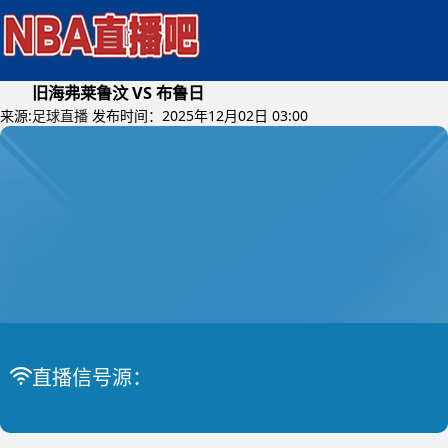
旧海弗莱鲁汶 VS 布鲁日
来源:
足球直播
发布时间：2025年12月02日 03:00
2025年12月04日 (星期四)
比利时杯
比赛中
旧海弗莱鲁汶 VS 布鲁日
直播信号源：