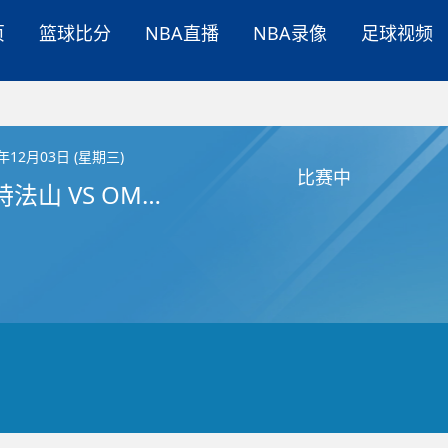
页
篮球比分
NBA直播
NBA录像
足球视频
5年12月03日 (星期三)
比赛中
普莱森特法山 VS OM大学