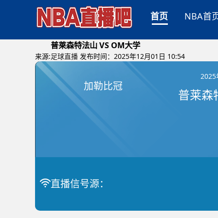
首页
NBA首
普莱森特法山 VS OM大学
来源:
足球直播
发布时间：2025年12月01日 10:54
202
加勒比冠
直播信号源：