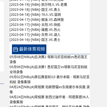
[2023-04-19]-[NBA]-凯尔特人.VS.老鹰
[2023-04-18]-[NBA]-国王.VS.勇士
[2023-04-18]-[NBA]-76人.VS.篮网
[2023-04-17]-[NBA]-掘金.VS.森林狼
[2023-04-17]-[NBA]-太阳.VS.快船
[2023-04-17]-[NBA]-雄鹿.VS.热火
[2023-04-17]-[NBA]-灰熊.VS.湖人
[2023-04-16]-[NBA]-国王.VS.勇士
最新体育视频
05月08日NBL(A)总决赛2 塔斯马尼亚蚂蚁vs悉尼国王
录像
05月06日NBL(A)总决赛1 悉尼国王vs塔斯马尼亚蚂蚁
全场录像
05月02日NBL(A)季后赛首轮G3 墨尔本联 - 塔斯马尼亚
蚂蚁 录像集锦
04月24日NBL(A)常规赛 珀斯野猫vs东南墨尔本凤凰 录
像
04月24日NBL(A)常规赛 新西兰破坏者 - 阿德莱德36人
录像集锦
04月24日NBL(A)常规赛 悉尼国王 - 伊拉瓦拉老鹰 录像