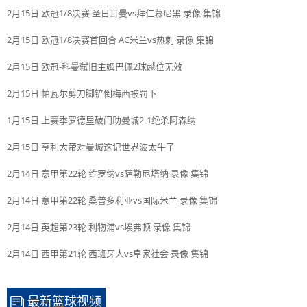
2月15日 欧冠1/8决赛 圣日耳曼vs拜仁慕尼黑 录像 集锦
2月15日 欧冠1/8决赛首回合 AC米兰vs热刺 录像 集锦
2月15日 欧冠-科曼弑旧主姆巴佩2球越位无效
2月15日 帕瓦尔剪刀脚铲倒梅西被罚下
1月15日 上赛季罗德里破门助曼城2-1绝杀阿森纳
2月15日 亨利大帝对曼城这记世界波太牛了
2月14日 意甲第22轮 维罗纳vs萨勒尼塔纳 录像 集锦
2月14日 意甲第22轮 桑普多利亚vs国际米兰 录像 集锦
2月14日 英超第23轮 利物浦vs埃弗顿 录像 集锦
2月14日 西甲第21轮 西班牙人vs皇家社会 录像 集锦
最新篮球视频