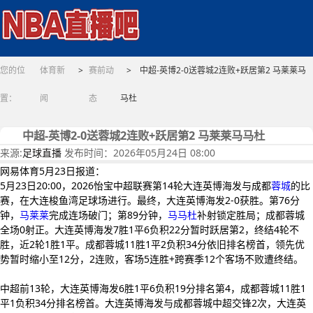
您的位
体育新
>
赛前动
> 中超-英博2-0送蓉城2连败+跃居第2 马莱莱马
置：
闻
态
马杜
中超-英博2-0送蓉城2连败+跃居第2 马莱莱马马杜
来源:
足球直播
发布时间：2026年05月24日 08:00
网易体育5月23日报道：
5月23日20:00，2026怡宝中超联赛第14轮大连英博海发与成都
蓉城
的比
赛，在大连梭鱼湾足球场进行。最终，大连英博海发2-0获胜。第76分
钟，
马莱莱
完成连场破门；第89分钟，
马马杜
补射锁定胜局；成都蓉城
全场0射正。大连英博海发7胜1平6负积22分暂时跃居第2，终结4轮不
胜，近2轮1胜1平。成都蓉城11胜1平2负积34分依旧排名榜首，领先优
势暂时缩小至12分，2连败，客场5连胜+跨赛季12个客场不败遭终结。
中超前13轮，大连英博海发6胜1平6负积19分排名第4，成都蓉城11胜1
平1负积34分排名榜首。大连英博海发与成都蓉城中超交锋2次，大连英