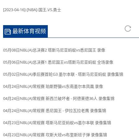
[2023-04-16]-[NBA]-国王.VS.勇士
最新体育视频
05月08日NBL(A)总决赛2 塔斯马尼亚蚂蚁vs悉尼国王 录像
05月06日NBL(A)总决赛1 悉尼国王vs塔斯马尼亚蚂蚁 全场录像
05月02日NBL(A)季后赛首轮G3 墨尔本联 - 塔斯马尼亚蚂蚁 录像集锦
04月24日NBL(A)常规赛 珀斯野猫vs东南墨尔本凤凰 录像
04月24日NBL(A)常规赛 新西兰破坏者 - 阿德莱德36人 录像集锦
04月24日NBL(A)常规赛 悉尼国王 - 伊拉瓦拉老鹰 录像集锦
04月23日NBL(A)常规赛 塔斯马尼亚蚂蚁vs墨尔本联 录像集锦
04月23日NBL(A)常规赛 坎斯大班vs布里斯班子弹 录像集锦