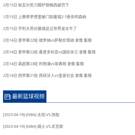
2月15日 帕瓦尔剪刀脚铲倒梅西被罚下
1月15日 上赛季罗德里破门助曼城2-1绝杀阿森纳
2月15日 亨利大帝对曼城这记世界波太牛了
2月14日 意甲第22轮 维罗纳vs萨勒尼塔纳 录像 集锦
2月14日 意甲第22轮 桑普多利亚vs国际米兰 录像 集锦
2月14日 英超第23轮 利物浦vs埃弗顿 录像 集锦
2月14日 西甲第21轮 西班牙人vs皇家社会 录像 集锦
最新篮球视频
[2023-04-19]-[NBA]-太阳.VS.快船
[2023-04-19]-[NBA]-骑士.VS.尼克斯