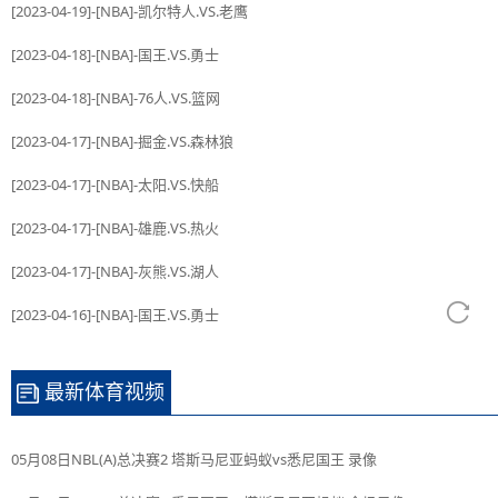
[2023-04-19]-[NBA]-凯尔特人.VS.老鹰
[2023-04-18]-[NBA]-国王.VS.勇士
[2023-04-18]-[NBA]-76人.VS.篮网
[2023-04-17]-[NBA]-掘金.VS.森林狼
[2023-04-17]-[NBA]-太阳.VS.快船
[2023-04-17]-[NBA]-雄鹿.VS.热火
[2023-04-17]-[NBA]-灰熊.VS.湖人
[2023-04-16]-[NBA]-国王.VS.勇士
最新体育视频
05月08日NBL(A)总决赛2 塔斯马尼亚蚂蚁vs悉尼国王 录像