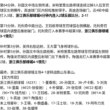
第64分钟，孙国文中场左侧传递，米特里策左路带球连续过掉3人后至罚
球区左侧横传，高迪球门区内轻松推射得手。高迪连场破门，近4轮中超
打入3球，
浙江俱乐部绿城4分钟内连入2球反超比分，2-1！
第73分钟，托利奇中路分边，王钰栋带球至罚球弧右侧横敲，托利奇罚
球弧内调整后推射破门。托利奇打入本赛季中超第3球，
浙江俱乐部绿城
3-1领先！
补时第3分钟，吴伟右肋远射，王大雷飞身将球扑出。
补时第5分钟，孙国文中场左路抢断，米特里策左路带球至罚球弧左侧短
传，陶强龙罚球区内调整后射球门左下角得手。陶强龙打入本赛季中超第
2球，
浙江俱乐部绿城4-1领先！
最终，浙江俱乐部绿城主场4-1逆转战胜山东泰山。
【双方阵容】
浙江俱乐部绿城（4231）：1-董春雨；26-孙国文、36-卢卡斯、5-刘浩
帆、16-童磊（46’25-徐俊驰）；4-朴镇燮、29-张佳祺（46’22-程进）
（90+7’8-钱杰给）；11-王钰栋、28-米特里策、10-托利奇（86’14-吴
伟）；9-高迪（86’7-陶强龙）；
未上场替补：3-王瑒、6-鲍盛鑫、17-汪士钦、18-方昊、19-阿布力克
木、33-赵博、38-张瑷晖