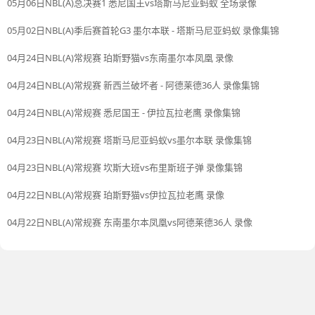
05月06日NBL(A)总决赛1 悉尼国王vs塔斯马尼亚蚂蚁 全场录像
05月02日NBL(A)季后赛首轮G3 墨尔本联 - 塔斯马尼亚蚂蚁 录像集锦
04月24日NBL(A)常规赛 珀斯野猫vs东南墨尔本凤凰 录像
04月24日NBL(A)常规赛 新西兰破坏者 - 阿德莱德36人 录像集锦
04月24日NBL(A)常规赛 悉尼国王 - 伊拉瓦拉老鹰 录像集锦
04月23日NBL(A)常规赛 塔斯马尼亚蚂蚁vs墨尔本联 录像集锦
04月23日NBL(A)常规赛 坎斯大班vs布里斯班子弹 录像集锦
04月22日NBL(A)常规赛 珀斯野猫vs伊拉瓦拉老鹰 录像
04月22日NBL(A)常规赛 东南墨尔本凤凰vs阿德莱德36人 录像