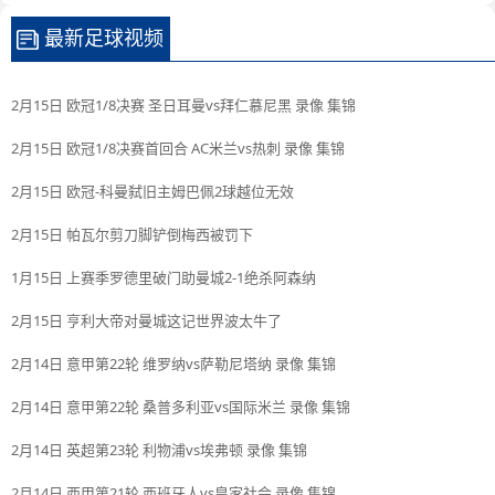
最新足球视频
2月15日 欧冠1/8决赛 圣日耳曼vs拜仁慕尼黑 录像 集锦
2月15日 欧冠1/8决赛首回合 AC米兰vs热刺 录像 集锦
2月15日 欧冠-科曼弑旧主姆巴佩2球越位无效
2月15日 帕瓦尔剪刀脚铲倒梅西被罚下
1月15日 上赛季罗德里破门助曼城2-1绝杀阿森纳
2月15日 亨利大帝对曼城这记世界波太牛了
2月14日 意甲第22轮 维罗纳vs萨勒尼塔纳 录像 集锦
2月14日 意甲第22轮 桑普多利亚vs国际米兰 录像 集锦
2月14日 英超第23轮 利物浦vs埃弗顿 录像 集锦
2月14日 西甲第21轮 西班牙人vs皇家社会 录像 集锦