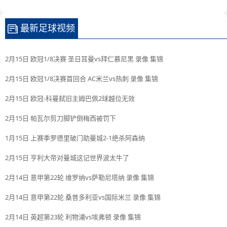
最新足球视频
2月15日 欧冠1/8决赛 圣日耳曼vs拜仁慕尼黑 录像 集锦
2月15日 欧冠1/8决赛首回合 AC米兰vs热刺 录像 集锦
2月15日 欧冠-科曼弑旧主姆巴佩2球越位无效
2月15日 帕瓦尔剪刀脚铲倒梅西被罚下
1月15日 上赛季罗德里破门助曼城2-1绝杀阿森纳
2月15日 亨利大帝对曼城这记世界波太牛了
2月14日 意甲第22轮 维罗纳vs萨勒尼塔纳 录像 集锦
2月14日 意甲第22轮 桑普多利亚vs国际米兰 录像 集锦
2月14日 英超第23轮 利物浦vs埃弗顿 录像 集锦