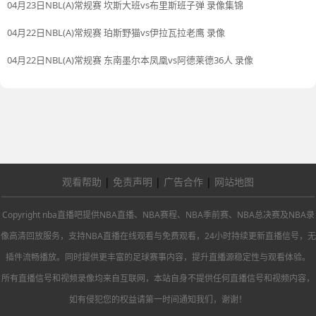
04月23日NBL(A)常规赛 坎斯大班vs布里斯班子弹 录像集锦
04月22日NBL(A)常规赛 珀斯野猫vs伊拉瓦拉老鹰 录像
04月22日NBL(A)常规赛 东南墨尔本凤凰vs阿德莱德36人 录像
观看帮助
|
免责声明
|
广告合作
|
网站地图
Copyright nba直播吧提供NBA直播、NBA赛程、NBA季前赛、NBA总决赛及NBA录
像高清回放服务，支持NBA直播在线观看与免费观看，24小时持续更新直播信号，无
插件流畅播放。同时提供更丰富的足球赛事内容，提升直播源稳定性与观看体验。
所有直播信号和视频录像均来自互联网，本站自身不提供任何直播信号和视频内容，
如有侵犯您的权益请第一时间通知我们，谢谢！