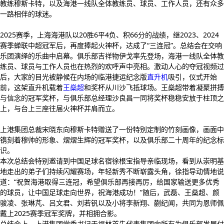
教练穆斯卡特，以及海港一线队全体教练员、球员、工作人员，还有众多
一路相伴的球迷。
2025赛季，上海海港队以20胜6平4负、积66分的战绩，继2023、2024
赛季蝉联中超冠军后，再度捧起火神杯，达成了“三连冠”。总结会在交响
乐团演绎的乐曲中启幕。俱乐部吉祥物伊戈率先登场，海港一线队全体教
练员、球员与工作人员也在热烈的欢呼声中亮相。激动人心的夺冠视频过
后，大家的目光被静候在内场的临港捷运纪念版
直升机
吸引，仪式开始
前，这架直升机载着
王燊超
和奖杯从川沙飞抵球场。王燊超带着凝聚拼搏
与信念的冠军奖杯，与俱乐部总经理沙良昌一同将奖杯稳稳安放于柱顶之
上，与台上三座往届火神杯并肩而立。
上港集团总裁宋晓东向穆斯卡特赠送了一份特别定制的竹刻画像，画面中
镌刻着穆帅的形象、熠熠生辉的冠军奖杯，以及俱乐部二十周年的纪念标
识。
本次总结会特别邀请到中国足球名宿徐根宝指导亲临现场，看到从崇明基
地走出的弟子们持续闪耀赛场，年轻新秀不断崭露头角，徐指导动情地说
道：“祝贺海港取得三连冠，希望俱乐部再接再厉，给国家输送更多优秀
的球员，让中国足球走向世界，祝海港成功！”随后，武磊、王燊超、颜
骏凌、张琳芃、吕文君、刘若钒以及小将李新翔、蒯纪闻，共同为恩师佩
戴上2025赛季冠军奖牌，并相拥合影。
总结会上，上港集团党委书记于福林首先代表集团向所有为俱乐部发展付