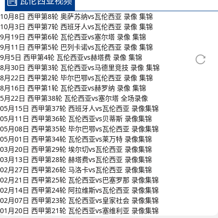
瓦伦西亚视频
10月8日 西甲第8轮 奥萨苏纳vs瓦伦西亚 录像 集锦
10月3日 西甲第7轮 西班牙人vs瓦伦西亚 录像 集锦
9月19日 西甲第6轮 瓦伦西亚vs塞尔塔 录像 集锦
9月11日 西甲第5轮 巴列卡诺vs瓦伦西亚 录像 集锦
9月5日 西甲第4轮 瓦伦西亚vs赫塔费 录像 集锦
8月30日 西甲第3轮 瓦伦西亚vs马德里竞技 录像 集锦
8月22日 西甲第2轮 毕尔巴鄂vs瓦伦西亚 录像 集锦
8月16日 西甲第1轮 瓦伦西亚vs赫罗纳 录像 集锦
5月22日 西甲第38轮 瓦伦西亚vs塞尔塔 全场录像
05月15日 西甲第37轮 西班牙人vs瓦伦西亚 录像集锦
05月11日 西甲第36轮 瓦伦西亚vs贝蒂斯 录像集锦
05月08日 西甲第35轮 毕尔巴鄂vs瓦伦西亚 录像集锦
05月01日 西甲第34轮 瓦伦西亚vs莱万特 录像集锦
03月20日 西甲第29轮 埃尔切vs瓦伦西亚 录像集锦
03月13日 西甲第28轮 赫塔费vs瓦伦西亚 录像集锦
02月27日 西甲第26轮 马洛卡vs瓦伦西亚 录像集锦
02月21日 西甲第25轮 瓦伦西亚vs巴塞罗那 录像集锦
02月14日 西甲第24轮 阿拉维斯vs瓦伦西亚 录像集锦
02月07日 西甲第23轮 瓦伦西亚vs皇家社会 录像集锦
01月20日 西甲第21轮 瓦伦西亚vs塞维利亚 录像集锦