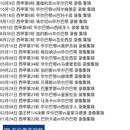
10月9日 西甲第8轮 塞维利亚vs毕尔巴鄂 录像 集锦
10月1日 西甲第7轮 毕尔巴鄂vs阿尔梅里亚 录像 集锦
9月18日 西甲第6轮 毕尔巴鄂vs巴列卡诺 录像 集锦
9月12日 西甲第5轮 埃尔切vs毕尔巴鄂 录像 集锦
9月5日 西甲第4轮 毕尔巴鄂vs西班牙人 录像 集锦
8月30日 西甲第3轮 加的斯vs毕尔巴鄂 录像 集锦
8月22日 西甲第2轮 毕尔巴鄂vs瓦伦西亚 录像 集锦
05月16日 西甲第37轮 毕尔巴鄂vs奥萨苏纳 录像集锦
05月11日 西甲第36轮 格拉纳达vs毕尔巴鄂 录像集锦
05月08日 西甲第35轮 毕尔巴鄂vs瓦伦西亚 录像集锦
05月01日 西甲第34轮 毕尔巴鄂vs马德里竞技 录像集锦
04月22日 西甲第33轮 加的斯vs毕尔巴鄂 录像集锦
03月19日 西甲第29轮 毕尔巴鄂vs赫塔费 录像集锦
03月14日 西甲第28轮 贝蒂斯vs毕尔巴鄂 录像集锦
02月28日 西甲第26轮 巴塞罗那vs毕尔巴鄂 录像集锦
02月21日 西甲第25轮 毕尔巴鄂vs皇家社会 录像集锦
02月15日 西甲第24轮 马洛卡vs毕尔巴鄂 录像集锦
02月08日 西甲第23轮 毕尔巴鄂vs西班牙人 录像集锦
02月04日 国王杯1/4决赛 毕尔巴鄂vs皇家马德里 录像集锦
01月24日 西甲第22轮 巴列卡诺vs毕尔巴鄂 录像集锦