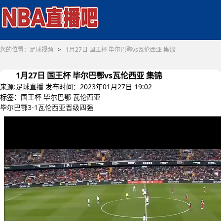
您的位置：
足球视频
>
1月27日 国王杯 毕尔巴鄂vs瓦伦西亚 集锦
1月27日 国王杯 毕尔巴鄂vs瓦伦西亚 集锦
来源:
足球直播
发布时间：2023年01月27日 19:02
标签：
国王杯
毕尔巴鄂
瓦伦西亚
毕尔巴鄂3-1瓦伦西亚晋级四强