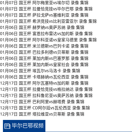
01月07日 国王杯 阿尔梅里亚vs埃尔切 录像 集锦
01月07日 国王杯 拉曼恰竞技vs毕尔巴鄂 录像 集锦
01月07日 国王杯 萨拉戈萨vs塞维利亚 录像 集锦
01月07日 国王杯 希洪竞技vs比利亚雷亚尔 录像 集锦
01月06日 国王杯 赫罗纳vs奥萨苏纳 录像 集锦
01月06日 国王杯 富恩拉布雷达vs加的斯 录像 集锦
01月06日 国王杯 阿尔科亚诺vs皇家马德里 录像 集锦
01月06日 国王杯 米兰德斯vs巴列卡诺 录像 集锦
01月06日 国王杯 巴拉多利德vs贝蒂斯 录像 集锦
01月06日 国王杯 莱加内斯vs巴塞罗那 录像 集锦
01月06日 国王杯 莱加内斯vs皇家社会 录像 集锦
01月06日 国王杯 埃瓦尔vs马洛卡 录像 集锦
01月06日 国王杯 卡塔赫纳vs瓦伦西亚 录像 集锦
12月17日 国王杯 阿尔瓦塞特vs加的斯 录像 集锦
12月17日 国王杯 拉曼恰竞技vs格拉纳达 录像 集锦
12月17日 国王杯 拉科鲁尼亚vs奥萨苏纳 录像 集锦
12月17日 国王杯 巴利阿里vs赫塔费 录像 集锦
12月17日 国王杯 CD阿尔廷vs瓦伦西亚 录像 集锦
12月17日 国王杯 塔拉维亚vs贝蒂斯 录像 集锦
毕尔巴鄂视频