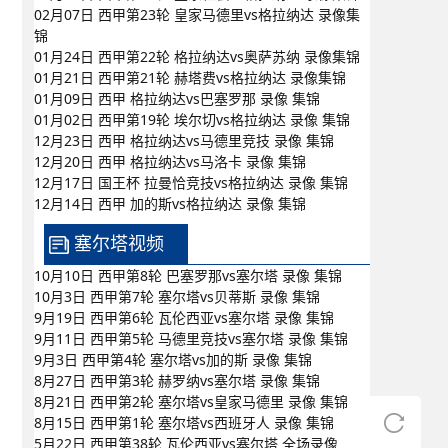
02月07日 西甲第23轮 皇家马德里vs格拉纳达 录像集
锦
01月24日 西甲第22轮 格拉纳达vs奥萨苏纳 录像集锦
01月21日 西甲第21轮 赫塔费vs格拉纳达 录像集锦
01月09日 西甲 格拉纳达vs巴塞罗那 录像 集锦
01月02日 西甲第19轮 埃尔切vs格拉纳达 录像 集锦
12月23日 西甲 格拉纳达vs马德里竞技 录像 集锦
12月20日 西甲 格拉纳达vs马洛卡 录像 集锦
12月17日 国王杯 拉曼恰竞技vs格拉纳达 录像 集锦
12月14日 西甲 加的斯vs格拉纳达 录像 集锦
塞尔塔视频
10月10日 西甲第8轮 巴塞罗那vs塞尔塔 录像 集锦
10月3日 西甲第7轮 塞尔塔vs贝蒂斯 录像 集锦
9月19日 西甲第6轮 瓦伦西亚vs塞尔塔 录像 集锦
9月11日 西甲第5轮 马德里竞技vs塞尔塔 录像 集锦
9月3日 西甲第4轮 塞尔塔vs加的斯 录像 集锦
8月27日 西甲第3轮 赫罗纳vs塞尔塔 录像 集锦
8月21日 西甲第2轮 塞尔塔vs皇家马德里 录像 集锦
8月15日 西甲第1轮 塞尔塔vs西班牙人 录像 集锦
5月22日 西甲第38轮 瓦伦西亚vs塞尔塔 全场录像