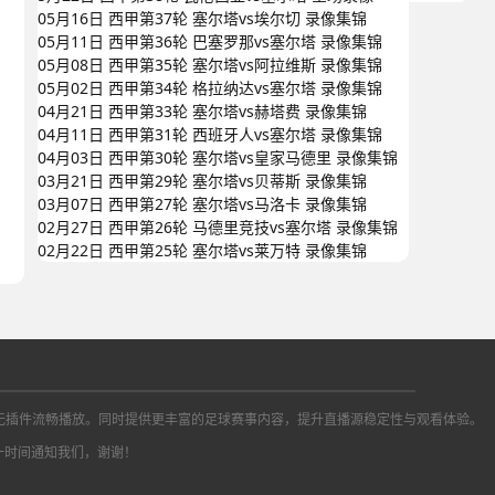
05月16日 西甲第37轮 塞尔塔vs埃尔切 录像集锦
05月11日 西甲第36轮 巴塞罗那vs塞尔塔 录像集锦
05月08日 西甲第35轮 塞尔塔vs阿拉维斯 录像集锦
05月02日 西甲第34轮 格拉纳达vs塞尔塔 录像集锦
04月21日 西甲第33轮 塞尔塔vs赫塔费 录像集锦
04月11日 西甲第31轮 西班牙人vs塞尔塔 录像集锦
04月03日 西甲第30轮 塞尔塔vs皇家马德里 录像集锦
03月21日 西甲第29轮 塞尔塔vs贝蒂斯 录像集锦
03月07日 西甲第27轮 塞尔塔vs马洛卡 录像集锦
02月27日 西甲第26轮 马德里竞技vs塞尔塔 录像集锦
02月22日 西甲第25轮 塞尔塔vs莱万特 录像集锦
播信号，无插件流畅播放。同时提供更丰富的足球赛事内容，提升直播源稳定性与观看体验。
一时间通知我们，谢谢！