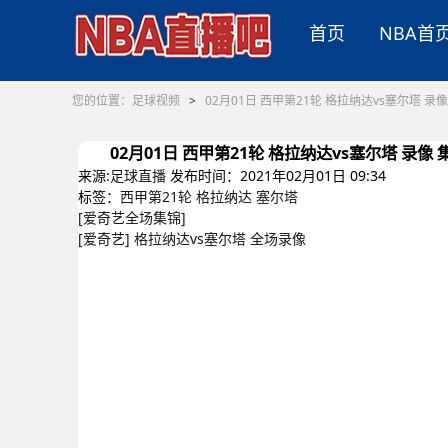
首页
NBA首
您的位置：
足球视频
>
02月01日 西甲第21轮 格拉纳达vs塞尔塔 录像
02月01日 西甲第21轮 格拉纳达vs塞尔塔 录像 
来源:
足球直播
发布时间：2021年02月01日 09:34
标签：
西甲第21轮
格拉纳达
塞尔塔
[爱奇艺全场集锦]
[爱奇艺] 格拉纳达vs塞尔塔 全场录像