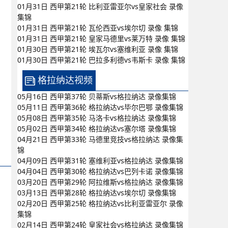
01月31日 西甲第21轮 比利亚雷亚尔vs皇家社会 录像
集锦
01月31日 西甲第21轮 瓦伦西亚vs埃尔切 录像 集锦
01月31日 西甲第21轮 皇家马德里vs莱万特 录像 集锦
01月30日 西甲第21轮 埃瓦尔vs塞维利亚 录像 集锦
01月30日 西甲第21轮 巴拉多利德vs韦斯卡 录像 集锦
格拉纳达视频
05月16日 西甲第37轮 贝蒂斯vs格拉纳达 录像集锦
05月11日 西甲第36轮 格拉纳达vs毕尔巴鄂 录像集锦
05月08日 西甲第35轮 马洛卡vs格拉纳达 录像集锦
05月02日 西甲第34轮 格拉纳达vs塞尔塔 录像集锦
04月21日 西甲第33轮 马德里竞技vs格拉纳达 录像集
锦
04月09日 西甲第31轮 塞维利亚vs格拉纳达 录像集锦
04月04日 西甲第30轮 格拉纳达vs巴列卡诺 录像集锦
03月20日 西甲第29轮 阿拉维斯vs格拉纳达 录像集锦
03月13日 西甲第28轮 格拉纳达vs埃尔切 录像集锦
02月20日 西甲第25轮 格拉纳达vs比利亚雷亚尔 录像
集锦
02月14日 西甲第24轮 皇家社会vs格拉纳达 录像集锦