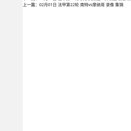
上一篇：
02月01日 法甲第22轮 南特vs摩纳哥 录像 集锦