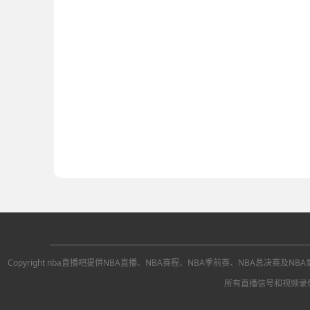
Copyright nba直播吧提供NBA直播、NBA赛程、NBA季前赛、NBA
所有直播信号和视频录