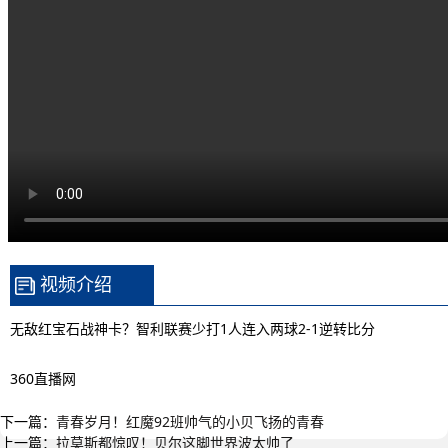
视频介绍
无敌红宝石战神卡？智利联赛少打1人连入两球2-1逆转比分
360直播网
下一篇：
青春岁月！红魔92班帅气的小贝飞扬的青春
上一篇：
拉莫斯都惊叹！贝尔这脚世界波太帅了