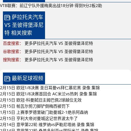
VTB联赛：前辽宁队外援梅奥出战18分钟 得到9分2板2助
萨拉托夫汽车
VS 圣彼得堡泽尼
特 相关搜索
百度搜索：
更多萨拉托夫汽车 VS 圣彼得堡泽尼特
谷歌搜索：
更多萨拉托夫汽车 VS 圣彼得堡泽尼特
搜狗搜索：
更多萨拉托夫汽车 VS 圣彼得堡泽尼特
最新足球视频
2月15日 欧冠1/8决赛 圣日耳曼vs拜仁慕尼黑 录像 集锦
2月15日 欧冠1/8决赛首回合 AC米兰vs热刺 录像 集锦
2月15日 欧冠-科曼弑旧主姆巴佩2球越位无效
2月15日 帕瓦尔剪刀脚铲倒梅西被罚下
1月15日 上赛季罗德里破门助曼城2-1绝杀阿森纳
2月15日 亨利大帝对曼城这记世界波太牛了
2月14日 意甲第22轮 维罗纳vs萨勒尼塔纳 录像 集锦
2月14日 意甲第22轮 桑普多利亚vs国际米兰 录像 集锦