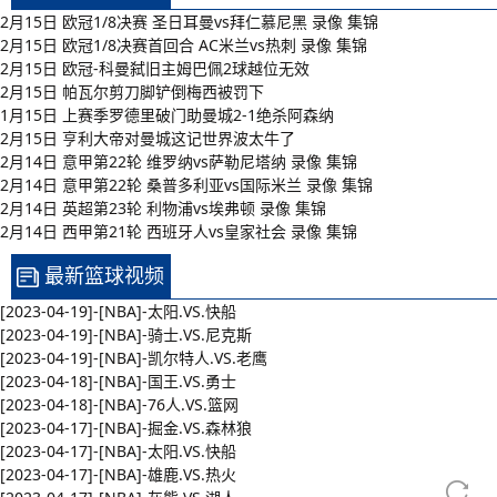
2月15日 欧冠1/8决赛 圣日耳曼vs拜仁慕尼黑 录像 集锦
2月15日 欧冠1/8决赛首回合 AC米兰vs热刺 录像 集锦
2月15日 欧冠-科曼弑旧主姆巴佩2球越位无效
2月15日 帕瓦尔剪刀脚铲倒梅西被罚下
1月15日 上赛季罗德里破门助曼城2-1绝杀阿森纳
2月15日 亨利大帝对曼城这记世界波太牛了
2月14日 意甲第22轮 维罗纳vs萨勒尼塔纳 录像 集锦
2月14日 意甲第22轮 桑普多利亚vs国际米兰 录像 集锦
2月14日 英超第23轮 利物浦vs埃弗顿 录像 集锦
2月14日 西甲第21轮 西班牙人vs皇家社会 录像 集锦
最新篮球视频
[2023-04-19]-[NBA]-太阳.VS.快船
[2023-04-19]-[NBA]-骑士.VS.尼克斯
[2023-04-19]-[NBA]-凯尔特人.VS.老鹰
[2023-04-18]-[NBA]-国王.VS.勇士
[2023-04-18]-[NBA]-76人.VS.篮网
[2023-04-17]-[NBA]-掘金.VS.森林狼
[2023-04-17]-[NBA]-太阳.VS.快船
[2023-04-17]-[NBA]-雄鹿.VS.热火