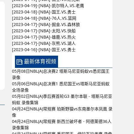
[2023-04-19]-[NBA]-凯尔特人.VS.老鹰
[2023-04-18]-[NBA]-国王.VS.勇士
[2023-04-18]-[NBA]-76人.VS.篮网
[2023-04-17]-[NBA]-掘金.VS.森林狼
[2023-04-17]-[NBA]-太阳.VS.快船
[2023-04-17]-[NBA]-雄鹿.VS.热火
[2023-04-17]-[NBA]-灰熊.VS.湖人
[2023-04-16]-[NBA]-国王.VS.勇士
最新体育视频
05月08日NBL(A)总决赛2 塔斯马尼亚蚂蚁vs悉尼国王
录像
05月06日NBL(A)总决赛1 悉尼国王vs塔斯马尼亚蚂蚁
全场录像
05月02日NBL(A)季后赛首轮G3 墨尔本联 - 塔斯马尼亚
蚂蚁 录像集锦
04月24日NBL(A)常规赛 珀斯野猫vs东南墨尔本凤凰 录
像
04月24日NBL(A)常规赛 新西兰破坏者 - 阿德莱德36人
录像集锦
04月24日NBL(A)常规赛 悉尼国王 - 伊拉瓦拉老鹰 录像