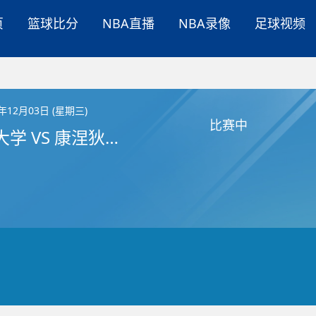
页
篮球比分
NBA直播
NBA录像
足球视频
5年12月03日 (星期三)
比赛中
堪萨斯大学 VS 康涅狄格大学