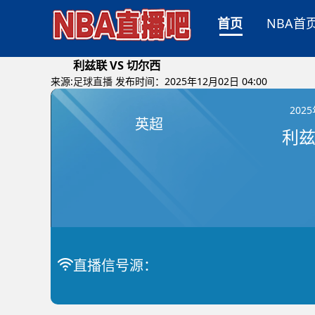
首页
NBA首
利兹联 VS 切尔西
来源:
足球直播
发布时间：2025年12月02日 04:00
202
英超
利兹
直播信号源：