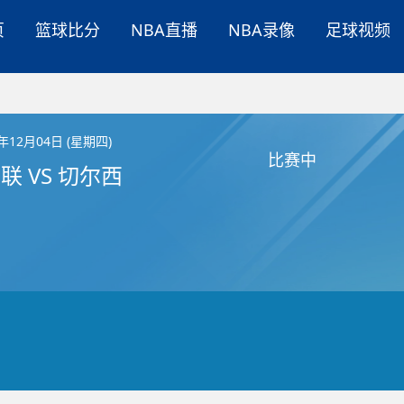
页
篮球比分
NBA直播
NBA录像
足球视频
5年12月04日 (星期四)
比赛中
联 VS 切尔西