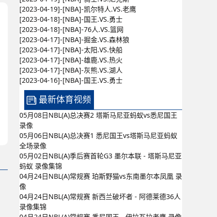
[2023-04-19]-[NBA]-凯尔特人.VS.老鹰
[2023-04-18]-[NBA]-国王.VS.勇士
[2023-04-18]-[NBA]-76人.VS.篮网
[2023-04-17]-[NBA]-掘金.VS.森林狼
[2023-04-17]-[NBA]-太阳.VS.快船
[2023-04-17]-[NBA]-雄鹿.VS.热火
[2023-04-17]-[NBA]-灰熊.VS.湖人
[2023-04-16]-[NBA]-国王.VS.勇士
最新体育视频
05月08日NBL(A)总决赛2 塔斯马尼亚蚂蚁vs悉尼国王
录像
05月06日NBL(A)总决赛1 悉尼国王vs塔斯马尼亚蚂蚁
全场录像
05月02日NBL(A)季后赛首轮G3 墨尔本联 - 塔斯马尼亚
蚂蚁 录像集锦
04月24日NBL(A)常规赛 珀斯野猫vs东南墨尔本凤凰 录
像
04月24日NBL(A)常规赛 新西兰破坏者 - 阿德莱德36人
录像集锦
04月24日NBL(A)常规赛 悉尼国王 - 伊拉瓦拉老鹰 录像