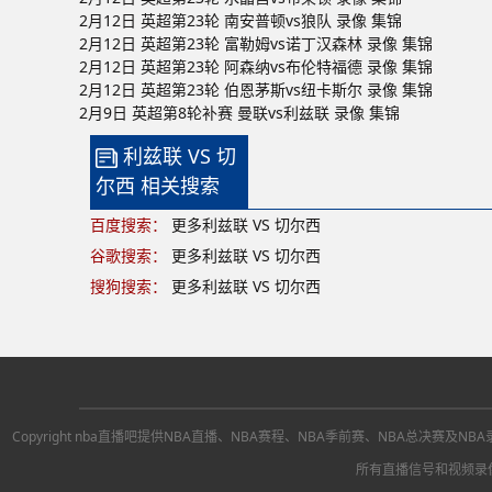
2月12日 英超第23轮 南安普顿vs狼队 录像 集锦
2月12日 英超第23轮 富勒姆vs诺丁汉森林 录像 集锦
2月12日 英超第23轮 阿森纳vs布伦特福德 录像 集锦
2月12日 英超第23轮 伯恩茅斯vs纽卡斯尔 录像 集锦
2月9日 英超第8轮补赛 曼联vs利兹联 录像 集锦
利兹联 VS 切
尔西 相关搜索
百度搜索：
更多利兹联 VS 切尔西
谷歌搜索：
更多利兹联 VS 切尔西
搜狗搜索：
更多利兹联 VS 切尔西
Copyright nba直播吧提供NBA直播、NBA赛程、NBA季前赛、NBA
所有直播信号和视频录