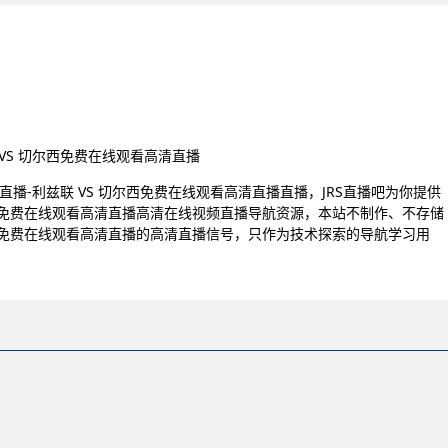
联 VS 切尔西免费在线观看高清直播
英超直播-利兹联 VS 切尔西免费在线观看高清直播直播，JRS直播吧为你提供
S 切尔西免费在线观看高清直播高清在线视频直播导航资源，本站不制作、不存储
S 切尔西免费在线观看高清直播的高清直播信号，只作为技术探索的导航学习用