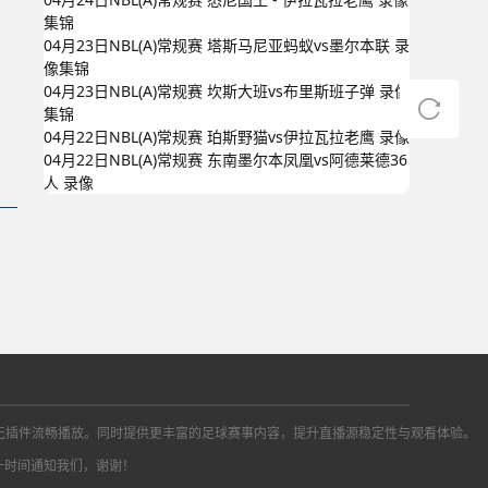
集锦
04月23日NBL(A)常规赛 塔斯马尼亚蚂蚁vs墨尔本联 录
像集锦
04月23日NBL(A)常规赛 坎斯大班vs布里斯班子弹 录像
集锦
04月22日NBL(A)常规赛 珀斯野猫vs伊拉瓦拉老鹰 录像
04月22日NBL(A)常规赛 东南墨尔本凤凰vs阿德莱德36
人 录像
播信号，无插件流畅播放。同时提供更丰富的足球赛事内容，提升直播源稳定性与观看体验。
一时间通知我们，谢谢！