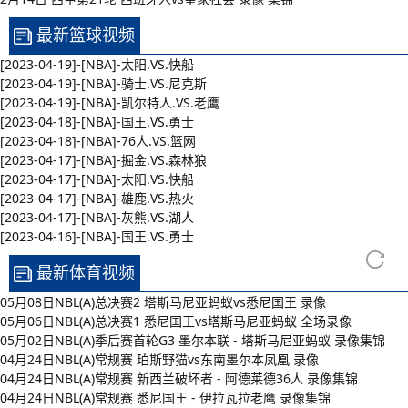
最新篮球视频
[2023-04-19]-[NBA]-太阳.VS.快船
[2023-04-19]-[NBA]-骑士.VS.尼克斯
[2023-04-19]-[NBA]-凯尔特人.VS.老鹰
[2023-04-18]-[NBA]-国王.VS.勇士
[2023-04-18]-[NBA]-76人.VS.篮网
[2023-04-17]-[NBA]-掘金.VS.森林狼
[2023-04-17]-[NBA]-太阳.VS.快船
[2023-04-17]-[NBA]-雄鹿.VS.热火
[2023-04-17]-[NBA]-灰熊.VS.湖人
[2023-04-16]-[NBA]-国王.VS.勇士
最新体育视频
05月08日NBL(A)总决赛2 塔斯马尼亚蚂蚁vs悉尼国王 录像
05月06日NBL(A)总决赛1 悉尼国王vs塔斯马尼亚蚂蚁 全场录像
05月02日NBL(A)季后赛首轮G3 墨尔本联 - 塔斯马尼亚蚂蚁 录像集锦
04月24日NBL(A)常规赛 珀斯野猫vs东南墨尔本凤凰 录像
04月24日NBL(A)常规赛 新西兰破坏者 - 阿德莱德36人 录像集锦
04月24日NBL(A)常规赛 悉尼国王 - 伊拉瓦拉老鹰 录像集锦